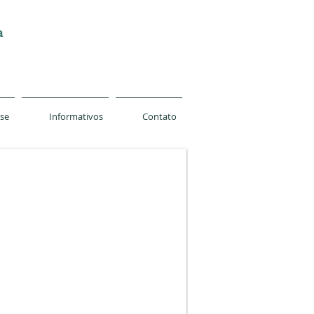
a
-se
Informativos
Contato