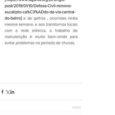
post/2019/01/10/Defesa-Civil-remove-
eucalipto-ca%C3%ADdo-de-via-central-
do-bairro] 
e de galhos , ocorridas nesta 
mesma semana, e aos transtornos locais 
com a rede elétrica, o trabalho de 
manutenção é muito bem-vindo para 
evitar problemas no período de chuvas.