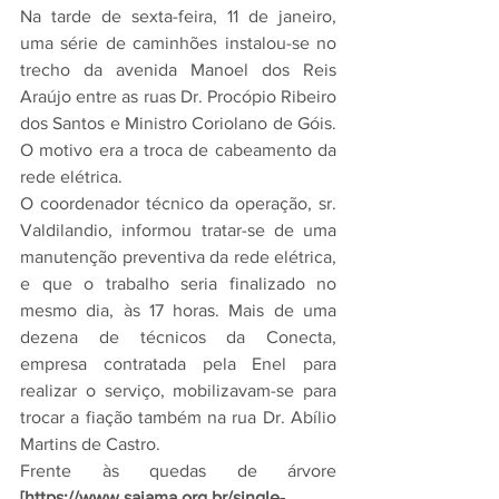
Na tarde de sexta-feira, 11 de janeiro, 
uma série de caminhões instalou-se no 
trecho da avenida Manoel dos Reis 
Araújo entre as ruas Dr. Procópio Ribeiro 
dos Santos e Ministro Coriolano de Góis. 
O motivo era a troca de cabeamento da 
rede elétrica.
O coordenador técnico da operação, sr. 
Valdilandio, informou tratar-se de uma 
manutenção preventiva da rede elétrica, 
e que o trabalho seria finalizado no 
mesmo dia, às 17 horas. Mais de uma 
dezena de técnicos da Conecta, 
empresa contratada pela Enel para 
realizar o serviço, mobilizavam-se para 
trocar a fiação também na rua Dr. Abílio 
Martins de Castro.
Frente às quedas de árvore 
[https://www.sajama.org.br/single-