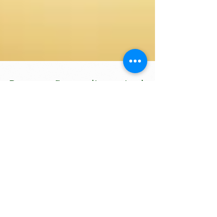
Renovação na diretoria da
SAJAMA
No dia 20 de outubro foi realizada, na sede da
SAJAMA, a eleição da nova Diretoria que concorria
como chapa única para o biênio de...