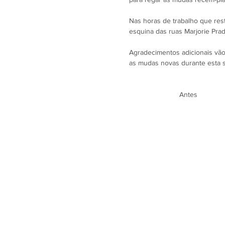
Nas horas de trabalho que rest
esquina das ruas Marjorie Prado
Agradecimentos adicionais vão 
as mudas novas durante esta 
                         Ant