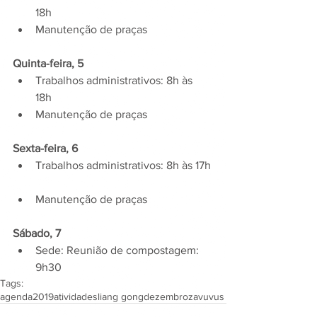
18h  
Manutenção de praças 
Quinta-feira, 5
Trabalhos administrativos: 8h às 
18h  
Manutenção de praças 
Sexta-feira, 6
Trabalhos administrativos: 8h às 17h 
Manutenção de praças 
Sábado, 7
Sede: Reunião de compostagem: 
9h30 
Tags:
agenda
2019
atividades
liang gong
dezembro
zavuvus